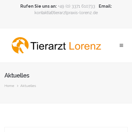
Rufen Sie uns an:
+49 (0) 3371 610733
Email:
kontakt(at)tierarztpraxis-lorenz.de
Aktuelles
Home
Aktuelles